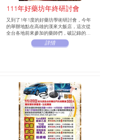
111年好藥坊年終研討會
又到了1年1度的好藥坊學術研討會，今年
的舉辦地點在高雄的漢來大飯店，這次從
全台各地前來參加的藥師們，破記錄的超
過100多位，晚會上更有頒發了多個獎項，
詳情
期待112年的研討會，舉辦地點會在屏東
哦！