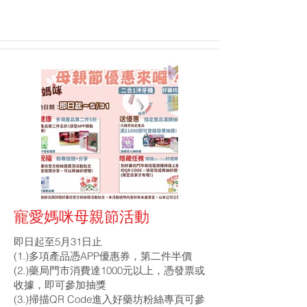
寵愛媽咪母親節活動
即日起至5月31日止
(1.)多項產品憑APP優惠券，第二件半價
(2.)藥局門市消費達1000元以上，憑發票或
收據，即可參加抽獎
(3.)掃描QR Code進入好藥坊粉絲專頁可參