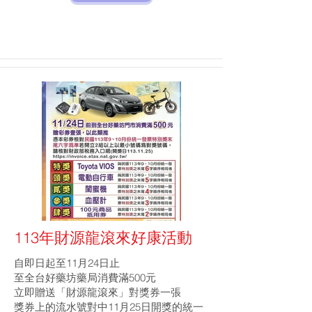
113年財源龍滾來好康活動
自即日起至11月24日止
至全台好藥坊藥局消費滿500元
立即贈送「財源龍滾來」對獎券一張
獎券上的流水號對中11月25日開獎的統一