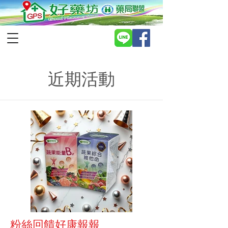
近期活動
粉絲回饋好康報報