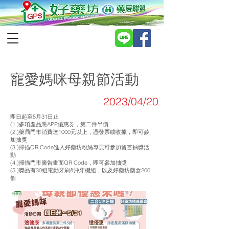
寵愛媽咪母親節活動
2023/04/20
即日起至5月31日止
(1.)多項產品憑APP優惠券，第二件半價
(2.)藥局門市消費達1000元以上，憑發票或收據，即可參
加抽獎
(3.)掃描QR Code進入好藥坊粉絲專頁可參加留言抽獎活
動
(4.)掃描門市廣告畫面QR Code，即可參加抽獎
(5.)獎品有30組電動牙刷&沖牙機組，以及好藥坊藥盒200
個