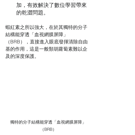
加，有效解決了數位學習帶來
的乾澀問題。
蝦紅素之所以強大，在於其獨特的分子
結構能穿透「血視網膜屏障」
（BRB），直接進入眼底發揮清除自由
基的作用，這是一般類胡蘿蔔素難以企
及的深度保護。
獨特的分子結構能穿透「血視網膜屏障」
（BRB）