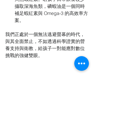
攝取深海魚類，磷蝦油是一個同時
補足蝦紅素與 Omega-3 的高效率方
案。
我們正處於一個無法逃避螢幕的時代，
與其全面禁止，不如透過科學證實的營
養支持與衛教，給孩子一對能應對數位
挑戰的強健雙眼。
科學護眼藍圖