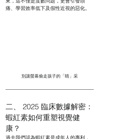
來，這不僅是度數問題，更會引發頭
痛、學習效率低下及假性近視的惡化。
別讓螢幕偷走孩子的「睛」采
二、 2025 臨床數據解密：
蝦紅素如何重塑視覺健
康？
過去我們認為蝦紅素是成年人的專利，