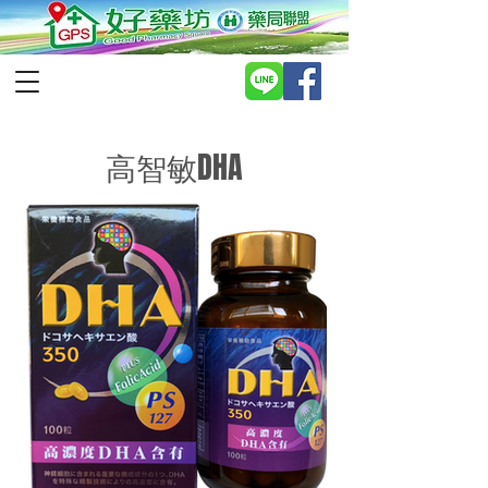
高智敏DHA