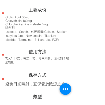
​主要成份
Orotic Acid 60mg
Glycyrrhizin 100mg
Chlorpheniramine maleate 4mg
賦形劑:
Lactose、Starch、#2硬膠囊(Gelatin、Sodium
lauryl sulfate、New coccin、Titanium
dioxide、Tartrazine、Brilliant blue FCF)
使用方法
成人1日2次，每次一粒。可依年齡、症狀酌予增
減劑量
保存方式
避免日光照射，宜保管於陰涼之處
劑型
膠囊