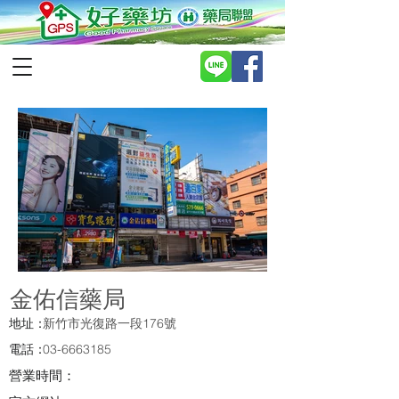
金佑信藥局
地址：
新竹市光復路一段176號
電話：
03-6663185
營業時間：