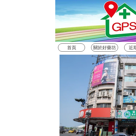
首頁
關於好藥坊
近