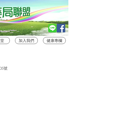
學堂
加入我們
健康專欄
05號