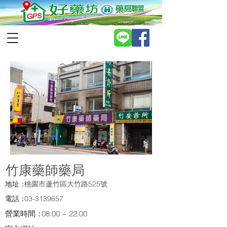
竹康藥師藥局
地址：
桃園市蘆竹區大竹路525號
電話：
03-3139657
營業時間：
08:00 ~ 22:00