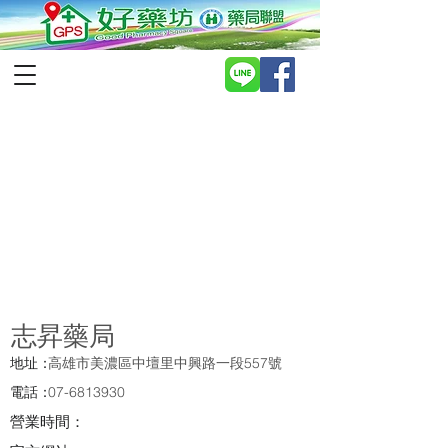
志昇藥局
地址：
高雄市美濃區中壇里中興路一段557號
電話：
07-6813930
營業時間：