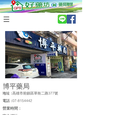
博平藥局
地址：
高雄市前鎮區草衙二路377號
電話：
07-8154442
營業時間：