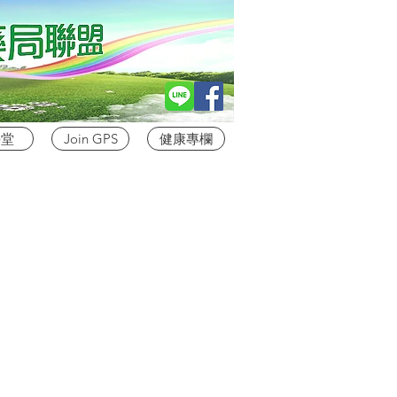
學堂
Join GPS
健康專欄