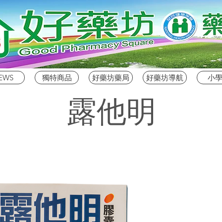
EWS
獨特商品
好藥坊藥局
好藥坊導航
小
露他明