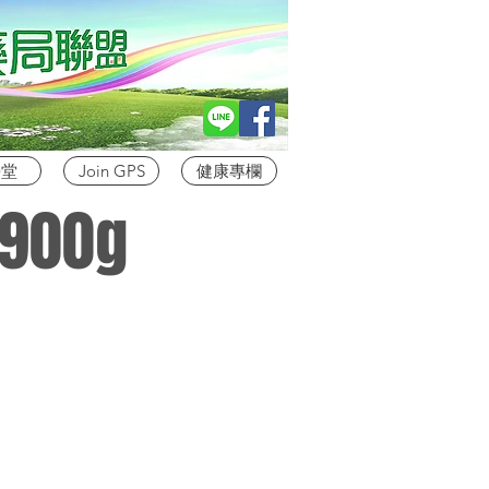
學堂
Join GPS
健康專欄
00g