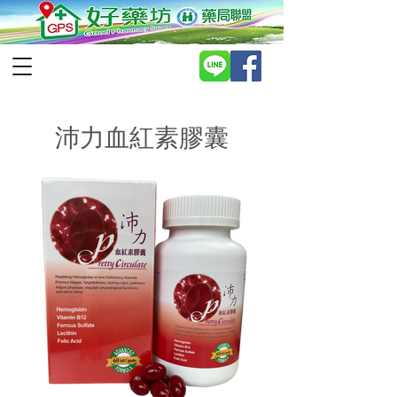
沛力血紅素膠囊