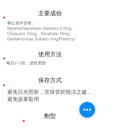
​主要成份
每公克中含有：
Betamethasone(as Valerate) 0.5mg、
Clioqiunol 10mg、Tolnaftate 10mg、
Gentamicin(as Sulfate) 1mg(Potency)
使用方法
​每日2~3次，塗於患部
保存方式
避免日光照射，宜保管於陰涼之處，
避免孩童取用
劑型
乳膏