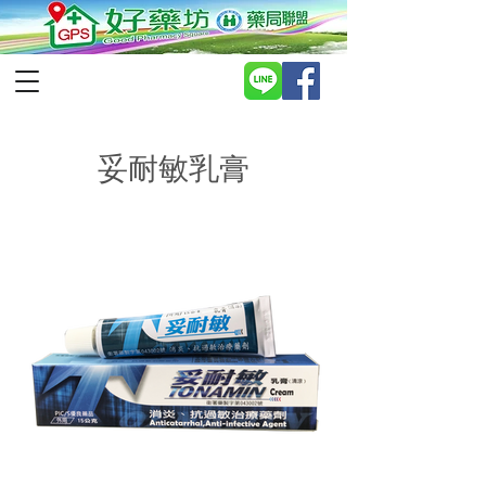
妥耐敏乳膏