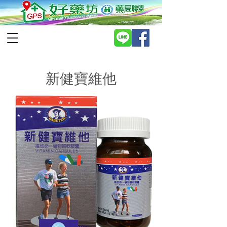
​新健寶維他