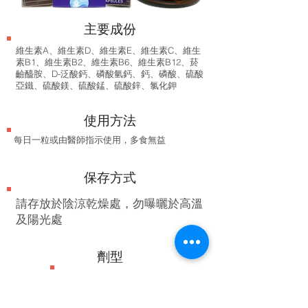
​主要成份
維生素A、維生素D、維生素E、維生素C、維生
素B1、維生素B2、維生素B6、維生素B12、菸
䶨醯胺、D-泛酸鈣、磷酸氫鈣、鈣、磷酸、硫酸
亞鐵、硫酸鎂、硫酸錳、硫酸鋅、氯化鉀
使用方法
每日一粒或由醫師指示使用，多食無益
保存方式
​請存放於陰涼乾燥處，勿曝曬於高溫
及陽光處
劑型
膠囊