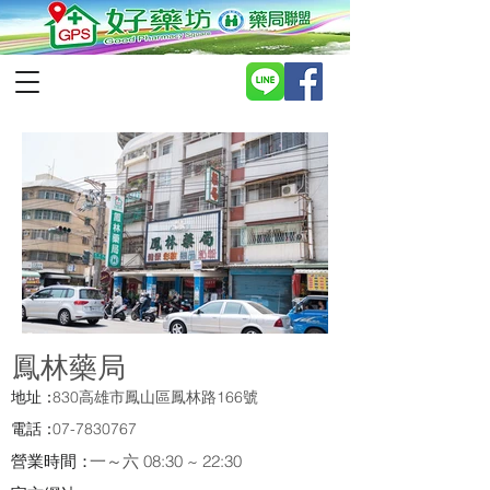
鳳林藥局
地址：
830高雄市鳳山區鳳林路166號
電話：
07-7830767
營業時間：
一～六 08:30 ~ 22:30