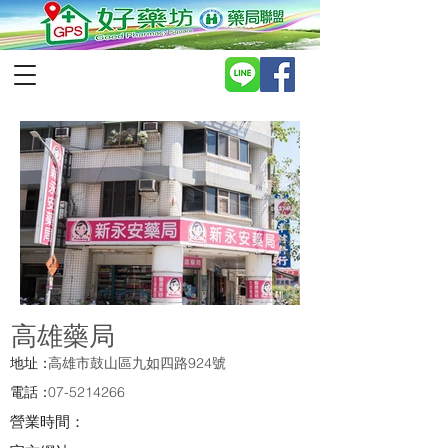
高雄藥局
地址：
高雄市鼓山區九如四路924號
電話：
07-5214266
營業時間：