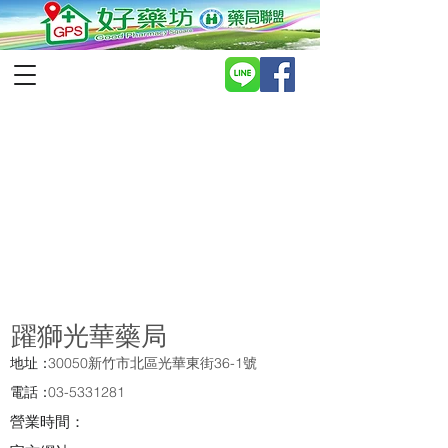
躍獅光華藥局
地址：
30050新竹市北區光華東街36-1號
電話：
03-5331281
營業時間：