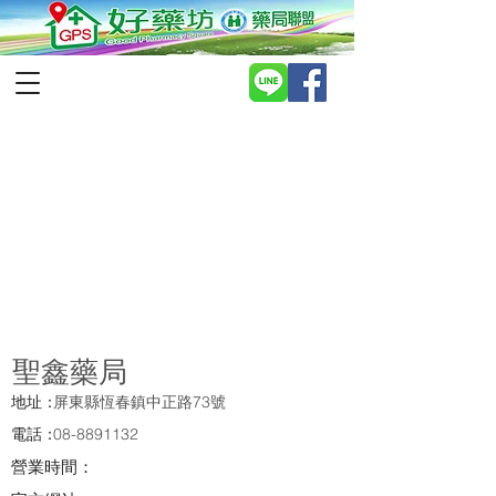
聖鑫藥局
地址：
屏東縣恆春鎮中正路73號
電話：
08-8891132
營業時間：