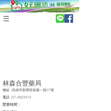
林森合豐藥局
地址：
高雄市新興區林森一路37號
電話：
07-2823313
營業時間：