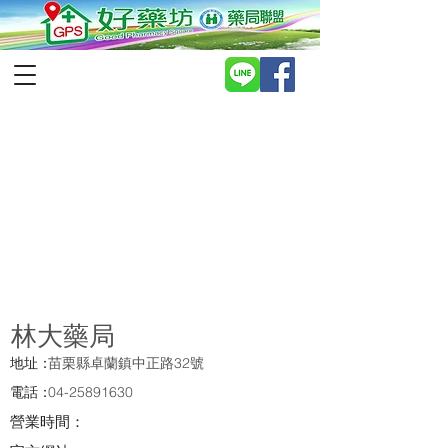
林大藥局
地址：
苗栗縣卓蘭鎮中正路32號
電話：
04-25891630
營業時間：