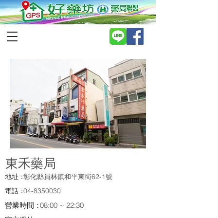
東禾藥局
地址：
彰化縣員林鎮和平東街62-1號
電話：
04-8350030
營業時間：
08:00 ~ 22:30