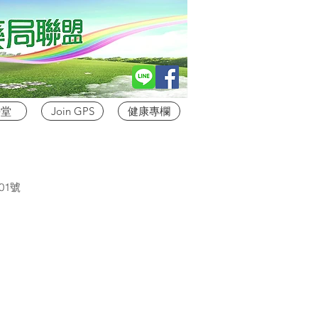
學堂
Join GPS
健康專欄
01號