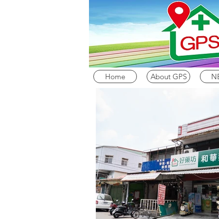
Home
About GPS
N