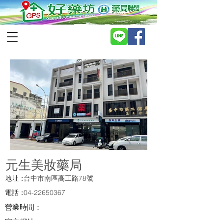
元生美妝藥局
地址：
台中市南區高工路78號
電話：
04-22650367
營業時間：