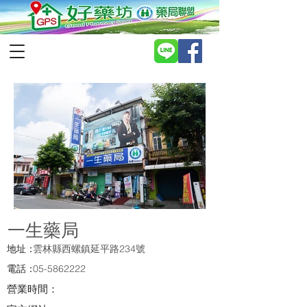
一生藥局
地址：
雲林縣西螺鎮延平路234號
電話：
05-5862222
營業時間：