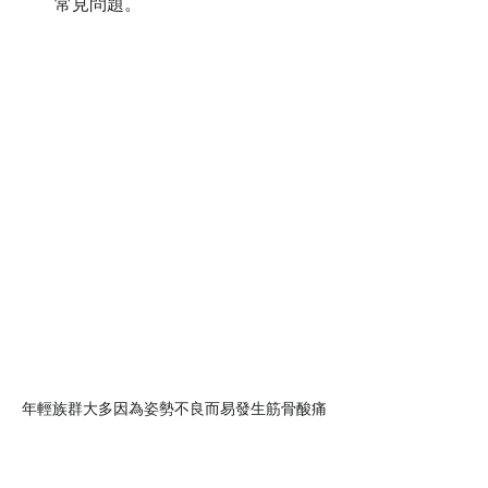
常見問題。
年輕族群大多因為姿勢不良而易發生筋骨酸痛