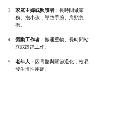
家庭主婦或照護者
：長時間做家
務、抱小孩，導致手腕、肩頸負
擔。
勞動工作者
：搬運重物、長時間站
立或蹲跪工作。
老年人
：因骨骼與關節退化，較易
發生慢性疼痛。