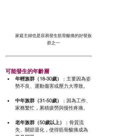
家庭主婦也是容易發生筋骨酸痛的好發族
群之一
可能發生的年齡層
年輕族群（18-30歲）
：主要因為姿
勢不良、運動傷害或壓力大導致。
中年族群（31-50歲）
：因為工作、
家務繁忙，累積疲勞與慢性疼痛。
老年族群（50歲以上）
：骨質流
失、關節退化，使得筋骨酸痛成為