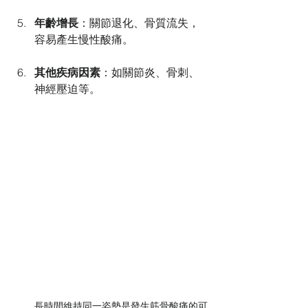
年齡增長
：關節退化、骨質流失，
容易產生慢性酸痛。
其他疾病因素
：如關節炎、骨刺、
神經壓迫等。
長時間維持同一姿勢是發生筋骨酸痛的可