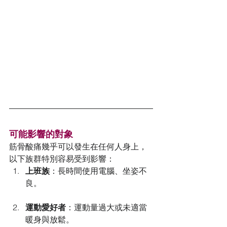
可能影響的對象
筋骨酸痛幾乎可以發生在任何人身上，
以下族群特別容易受到影響：
上班族
：長時間使用電腦、坐姿不
良。
運動愛好者
：運動量過大或未適當
暖身與放鬆。